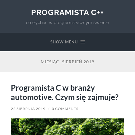
PROGRAMISTA C++
co słychać w programistycznym świecie
SHOW MENU
MIESIĄC:
SIERPIEŃ 2019
Programista C w branży
automotive. Czym się zajmuje?
22 SIERPNIA 2019
/
0 COMMENTS