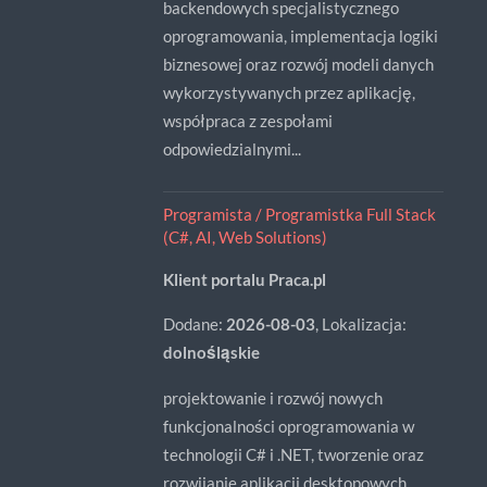
backendowych specjalistycznego
oprogramowania, implementacja logiki
biznesowej oraz rozwój modeli danych
wykorzystywanych przez aplikację,
współpraca z zespołami
odpowiedzialnymi...
Programista / Programistka Full Stack
(C#, AI, Web Solutions)
Klient portalu Praca.pl
Dodane:
2026-08-03
, Lokalizacja:
dolnośląskie
projektowanie i rozwój nowych
funkcjonalności oprogramowania w
technologii C# i .NET, tworzenie oraz
rozwijanie aplikacji desktopowych