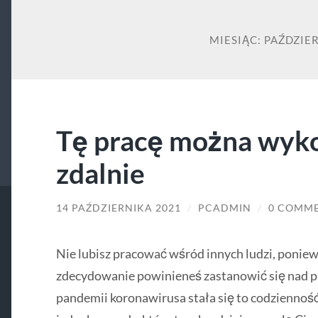
MIESIĄC:
PAŹDZIER
Tę pracę można wyk
zdalnie
14 PAŹDZIERNIKA 2021
/
PCADMIN
/
0 COMM
Nie lubisz pracować wśród innych ludzi, poniew
zdecydowanie powinieneś zastanowić się nad pr
pandemii koronawirusa stała się to codziennoś