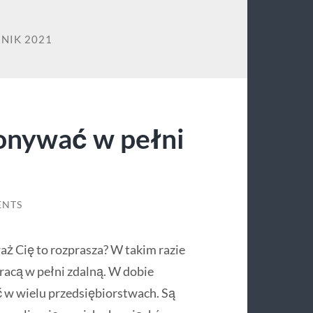
NIK 2021
onywać w pełni
ENTS
aż Cię to rozprasza? W takim razie
acą w pełni zdalną. W dobie
ć w wielu przedsiębiorstwach. Są