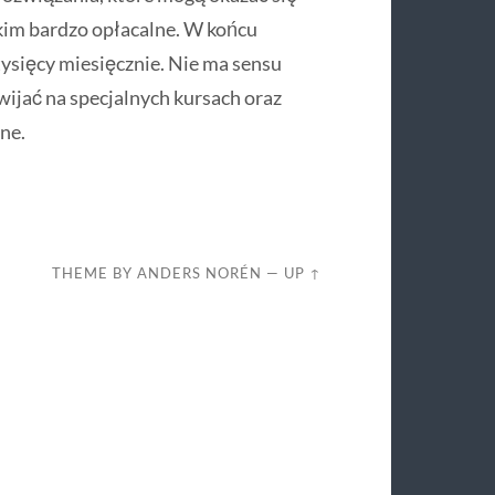
tkim bardzo opłacalne. W końcu
ysięcy miesięcznie. Nie ma sensu
ijać na specjalnych kursach oraz
ne.
THEME BY
ANDERS NORÉN
—
UP ↑