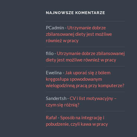
NAJNOWSZE KOMENTARZE
PCadmin
-
Utrzymanie dobrze
zbilansowanej diety jest możliwe
również w pracy
filio
-
Utrzymanie dobrze zbilansowanej
diety jest możliwe również w pracy
Ewelina
-
Jak uporać się z bólem
kręgosłupa spowodowanym
wielogodzinną pracą przy komputerze?
Sandertsh
-
CV i list motywacyjny –
czym się różnią?
Rafał
-
Sposób na integrację i
pobudzenie, czyli kawa w pracy