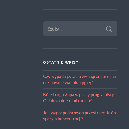
SZUKAJ:
OSTATNIE WPISY
Czy wypada pytać o wynagrodzenie na
rozmowie kwalifikacyjnej?
Bóle kręgosłupa w pracy programisty
C. Jak sobie z nimi radzić?
Jak wygospodarować przestrzeń, która
sprzyja koncentracji?