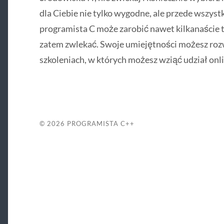
dla Ciebie nie tylko wygodne, ale przede wszys
programista C może zarobić nawet kilkanaście t
zatem zwlekać. Swoje umiejętności możesz rozw
szkoleniach, w których możesz wziąć udział onli
© 2026
PROGRAMISTA C++