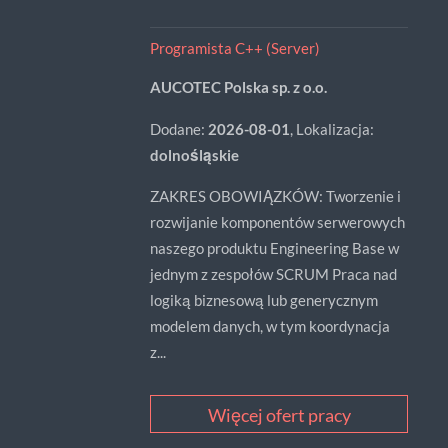
Programista C++ (Server)
AUCOTEC Polska sp. z o.o.
Dodane:
2026-08-01
, Lokalizacja:
dolnośląskie
ZAKRES OBOWIĄZKÓW: Tworzenie i
rozwijanie komponentów serwerowych
naszego produktu Engineering Base w
jednym z zespołów SCRUM Praca nad
logiką biznesową lub generycznym
modelem danych, w tym koordynacja
z...
Więcej ofert pracy