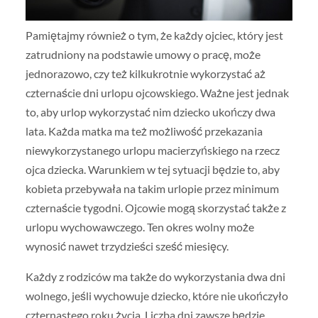
Pamiętajmy również o tym, że każdy ojciec, który jest
zatrudniony na podstawie umowy o pracę, może
jednorazowo, czy też kilkukrotnie wykorzystać aż
czternaście dni urlopu ojcowskiego. Ważne jest jednak
to, aby urlop wykorzystać nim dziecko ukończy dwa
lata. Każda matka ma też możliwość przekazania
niewykorzystanego urlopu macierzyńskiego na rzecz
ojca dziecka. Warunkiem w tej sytuacji będzie to, aby
kobieta przebywała na takim urlopie przez minimum
czternaście tygodni. Ojcowie mogą skorzystać także z
urlopu wychowawczego. Ten okres wolny może
wynosić nawet trzydzieści sześć miesięcy.
Każdy z rodziców ma także do wykorzystania dwa dni
wolnego, jeśli wychowuje dziecko, które nie ukończyło
czternastego roku życia. Liczba dni zawsze będzie