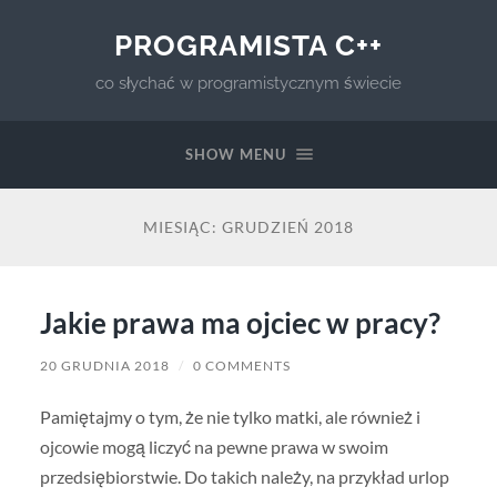
PROGRAMISTA C++
co słychać w programistycznym świecie
SHOW MENU
MIESIĄC:
GRUDZIEŃ 2018
Jakie prawa ma ojciec w pracy?
20 GRUDNIA 2018
/
0 COMMENTS
Pamiętajmy o tym, że nie tylko matki, ale również i
ojcowie mogą liczyć na pewne prawa w swoim
przedsiębiorstwie. Do takich należy, na przykład urlop