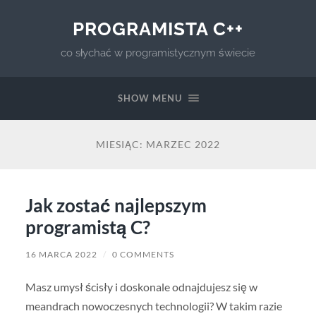
PROGRAMISTA C++
co słychać w programistycznym świecie
SHOW MENU
MIESIĄC:
MARZEC 2022
Jak zostać najlepszym
programistą C?
16 MARCA 2022
/
0 COMMENTS
Masz umysł ścisły i doskonale odnajdujesz się w
meandrach nowoczesnych technologii? W takim razie