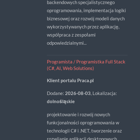
backendowych specjalistycznego
oprogramowania, implementacja logiki
biznesowej oraz rozwój modeli danych
wykorzystywanych przez aplikację,
współpraca z zespołami
odpowiedzialnymi...
Programista / Programistka Full Stack
(C#, AI, Web Solutions)
Klient portalu Praca.pl
Dodane:
2026-08-03
, Lokalizacja:
dolnośląskie
projektowanie i rozwój nowych
funkcjonalności oprogramowania w
technologii C# i .NET, tworzenie oraz
rozwijanie aplikacji desktopowych