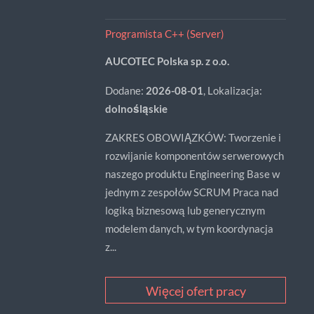
Programista C++ (Server)
AUCOTEC Polska sp. z o.o.
Dodane:
2026-08-01
, Lokalizacja:
dolnośląskie
ZAKRES OBOWIĄZKÓW: Tworzenie i
rozwijanie komponentów serwerowych
naszego produktu Engineering Base w
jednym z zespołów SCRUM Praca nad
logiką biznesową lub generycznym
modelem danych, w tym koordynacja
z...
Więcej ofert pracy