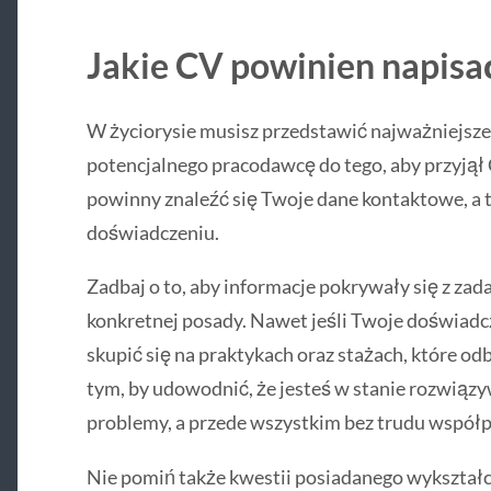
Jakie CV powinien napisać
W życiorysie musisz przedstawić najważniejsze 
potencjalnego pracodawcę do tego, aby przyjął
powinny znaleźć się Twoje dane kontaktowe, a
doświadczeniu.
Zadbaj o to, aby informacje pokrywały się z zad
konkretnej posady. Nawet jeśli Twoje doświadcz
skupić się na praktykach oraz stażach, które od
tym, by udowodnić, że jesteś w stanie rozwiąz
problemy, a przede wszystkim bez trudu współp
Nie pomiń także kwestii posiadanego wykształc