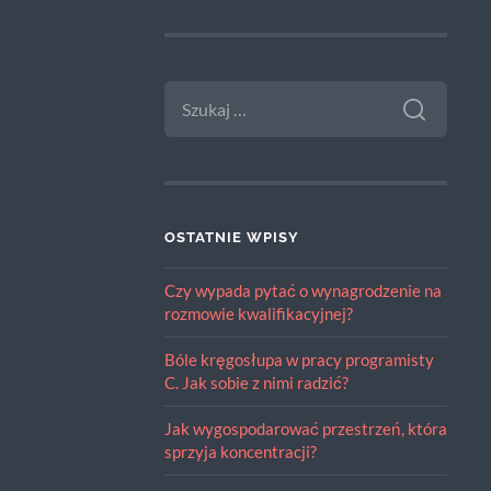
SZUKAJ:
OSTATNIE WPISY
Czy wypada pytać o wynagrodzenie na
rozmowie kwalifikacyjnej?
Bóle kręgosłupa w pracy programisty
C. Jak sobie z nimi radzić?
Jak wygospodarować przestrzeń, która
sprzyja koncentracji?