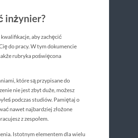
 inżynier?
kwalifikacje, aby zachęcić
 Cię do pracy. W tym dokumencie
 także rubryka poświęcona
aniami, które są przypisane do
enie nie jest zbyt duże, możesz
byłeś podczas studiów. Pamiętaj o
ywać nawet najbardziej złożone
racujesz z zespołem.
enia. Istotnym elementem dla wielu