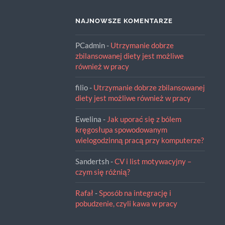
NAJNOWSZE KOMENTARZE
PCadmin
-
Utrzymanie dobrze
zbilansowanej diety jest możliwe
również w pracy
filio
-
Utrzymanie dobrze zbilansowanej
diety jest możliwe również w pracy
Ewelina
-
Jak uporać się z bólem
kręgosłupa spowodowanym
wielogodzinną pracą przy komputerze?
Sandertsh
-
CV i list motywacyjny –
czym się różnią?
Rafał
-
Sposób na integrację i
pobudzenie, czyli kawa w pracy