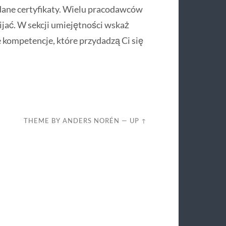
adane certyfikaty. Wielu pracodawców
wijać. W sekcji umiejętności wskaż
 kompetencje, które przydadzą Ci się
THEME BY
ANDERS NORÉN
—
UP ↑