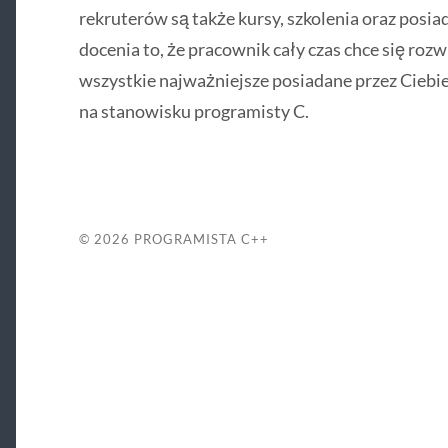
rekruterów są także kursy, szkolenia oraz posi
docenia to, że pracownik cały czas chce się roz
wszystkie najważniejsze posiadane przez Ciebie
na stanowisku programisty C.
© 2026
PROGRAMISTA C++