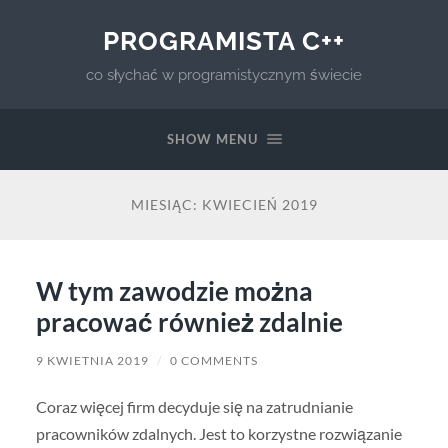
PROGRAMISTA C++
co słychać w programistycznym świecie
SHOW MENU
MIESIĄC:
KWIECIEŃ 2019
W tym zawodzie można
pracować również zdalnie
9 KWIETNIA 2019
/
0 COMMENTS
Coraz więcej firm decyduje się na zatrudnianie
pracowników zdalnych. Jest to korzystne rozwiązanie