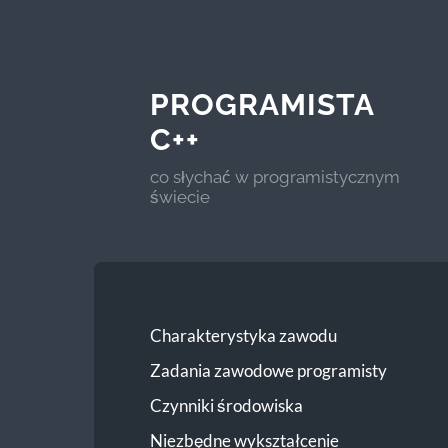
PROGRAMISTA
C++
co słychać w programistycznym
świecie
Charakterystyka zawodu
Zadania zawodowe programisty
Czynniki środowiska
Niezbędne wykształcenie