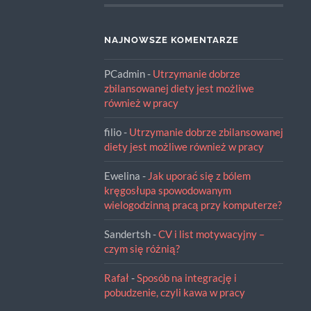
NAJNOWSZE KOMENTARZE
PCadmin
-
Utrzymanie dobrze
zbilansowanej diety jest możliwe
również w pracy
filio
-
Utrzymanie dobrze zbilansowanej
diety jest możliwe również w pracy
Ewelina
-
Jak uporać się z bólem
kręgosłupa spowodowanym
wielogodzinną pracą przy komputerze?
Sandertsh
-
CV i list motywacyjny –
czym się różnią?
Rafał
-
Sposób na integrację i
pobudzenie, czyli kawa w pracy