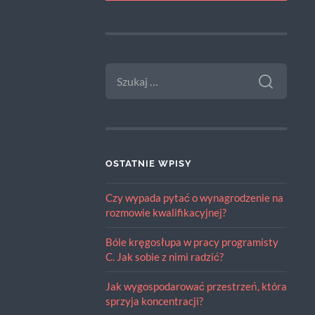
SZUKAJ:
OSTATNIE WPISY
Czy wypada pytać o wynagrodzenie na
rozmowie kwalifikacyjnej?
Bóle kręgosłupa w pracy programisty
C. Jak sobie z nimi radzić?
Jak wygospodarować przestrzeń, która
sprzyja koncentracji?