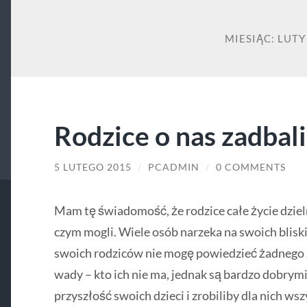
MIESIĄC:
LUTY
Rodzice o nas zadbali
5 LUTEGO 2015
/
PCADMIN
/
0 COMMENTS
Mam tę świadomość, że rodzice całe życie dzie
czym mogli. Wiele osób narzeka na swoich bliskic
swoich rodziców nie mogę powiedzieć żadnego 
wady – kto ich nie ma, jednak są bardzo dobrymi 
przyszłość swoich dzieci i zrobiliby dla nich wsz