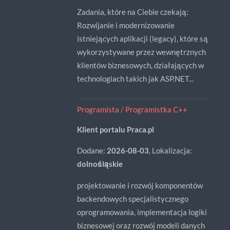
Zadania, które na Ciebie czekają:
Rozwijanie i modernizowanie
istniejących aplikacji (legacy), które są
wykorzystywane przez wewnętrznych
klientów biznesowych, działających w
technologiach takich jak ASP.NET...
Programista / Programistka C++
Klient portalu Praca.pl
Dodane:
2026-08-03
, Lokalizacja:
dolnośląskie
projektowanie i rozwój komponentów
backendowych specjalistycznego
oprogramowania, implementacja logiki
biznesowej oraz rozwój modeli danych