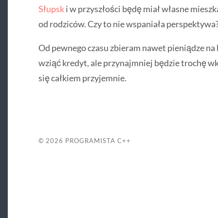
Słupsk
i w przyszłości będę miał własne mieszk
od rodziców. Czy to nie wspaniała perspektywa
Od pewnego czasu zbieram nawet pieniądze na 
wziąć kredyt, ale przynajmniej będzie trochę 
się całkiem przyjemnie.
© 2026
PROGRAMISTA C++