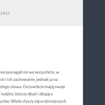
 2015
lnie pomagali mi we wszystkim, w
h i ich zachowanie, jednak ja na
złego słowa. Oczywiście mają swoje
ludźmi, którzy dbali i dbają o
ystko. Wiele słyszy się w dzisiejszych