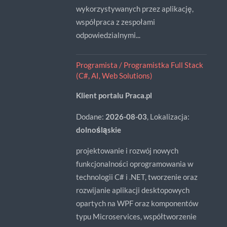
wykorzystywanych przez aplikację,
współpraca z zespołami
odpowiedzialnymi...
Programista / Programistka Full Stack
(C#, AI, Web Solutions)
Klient portalu Praca.pl
Dodane:
2026-08-03
, Lokalizacja:
dolnośląskie
projektowanie i rozwój nowych
funkcjonalności oprogramowania w
technologii C# i .NET, tworzenie oraz
rozwijanie aplikacji desktopowych
opartych na WPF oraz komponentów
typu Microservices, współtworzenie